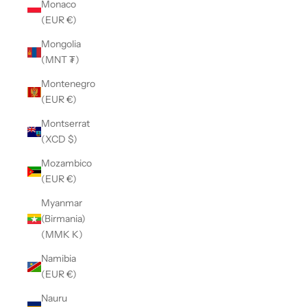
Monaco
(EUR €)
Mongolia
(MNT ₮)
Montenegro
(EUR €)
Montserrat
(XCD $)
Mozambico
(EUR €)
Myanmar
(Birmania)
(MMK K)
Namibia
(EUR €)
Nauru