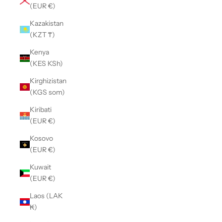
(EUR €)
Kazakistan
(KZT ₸)
Kenya
(KES KSh)
Kirghizistan
(KGS som)
Kiribati
(EUR €)
Kosovo
(EUR €)
Kuwait
(EUR €)
Laos (LAK
₭)