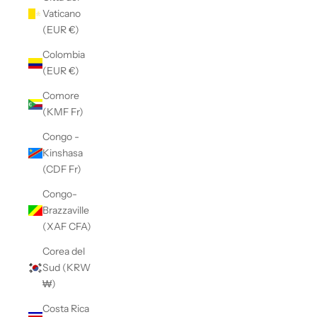
Vaticano
(EUR €)
Colombia
(EUR €)
Comore
(KMF Fr)
Congo -
Kinshasa
(CDF Fr)
Congo-
Brazzaville
(XAF CFA)
Corea del
Sud (KRW
₩)
Costa Rica