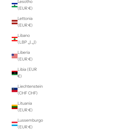
Lesotho
(EUR €)
Lettonia
(EUR €)
Libano
(LBP ل.ل)
Liberia
(EUR €)
Libia (EUR
€)
Liechtenstein
(CHF CHF)
Lituania
(EUR €)
Lussemburgo
(EUR €)