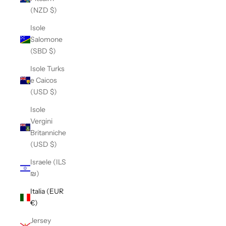
(NZD $)
Isole
Salomone
(SBD $)
Isole Turks
e Caicos
(USD $)
Isole
Vergini
Britanniche
(USD $)
Israele (ILS
₪)
Italia (EUR
€)
Jersey