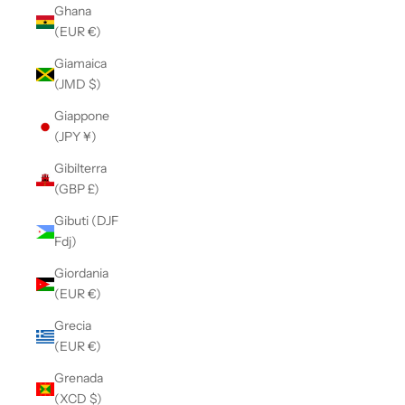
Ghana
(EUR €)
Giamaica
(JMD $)
Giappone
(JPY ¥)
Gibilterra
(GBP £)
Gibuti (DJF
Fdj)
Giordania
(EUR €)
Grecia
(EUR €)
Grenada
(XCD $)