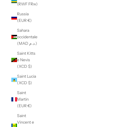
(RWF FRw)
Russia
(EUR €)
Sahara
occidentale
(MAD د.م.)
Saint Kitts
e Nevis
(XCD $)
Saint Lucia
(XCD $)
Saint
Martin
(EUR €)
Saint
Vincent e