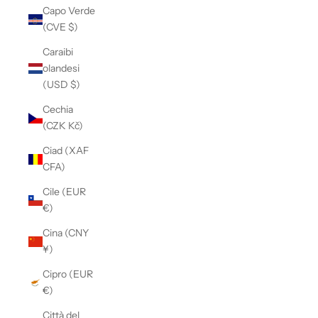
Capo Verde
(CVE $)
Caraibi
olandesi
(USD $)
Cechia
(CZK Kč)
Ciad (XAF
CFA)
Cile (EUR
€)
Cina (CNY
¥)
Cipro (EUR
€)
Città del