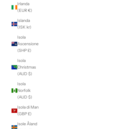
Irlanda
(EUR €)
Islanda
(ISK kr)
Isola
Ascensione
(SHP £)
Isola
Christmas
(AUD $)
Isola
Norfolk
(AUD $)
Isola di Man
(GBP £)
Isole Åland