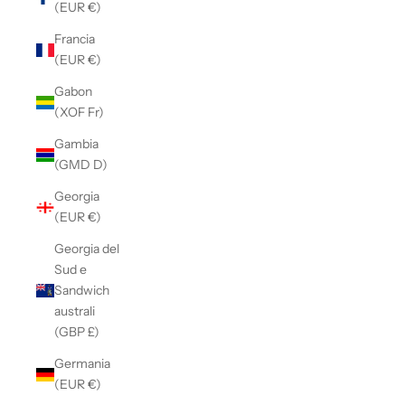
(EUR €)
Francia
(EUR €)
Gabon
(XOF Fr)
Gambia
(GMD D)
Georgia
(EUR €)
Georgia del
Sud e
Sandwich
australi
(GBP £)
Germania
(EUR €)