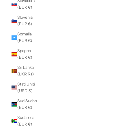
Slovacchia
(EUR €)
Slovenia
(EUR €)
Somalia
(EUR €)
Spagna
(EUR €)
Sri Lanka
(LKR ₨)
Stati Uniti
(USD $)
Sud Sudan
(EUR €)
Sudafrica
(EUR €)