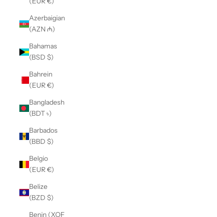
(EUR €)
Azerbaigian
(AZN ₼)
Bahamas
(BSD $)
Bahrein
(EUR €)
Bangladesh
(BDT ৳)
Barbados
(BBD $)
Belgio
(EUR €)
Belize
(BZD $)
Benin (XOF