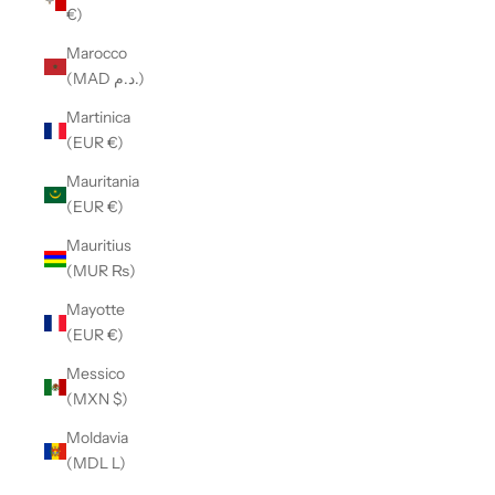
€)
Marocco
(MAD د.م.)
Martinica
(EUR €)
Mauritania
(EUR €)
Mauritius
(MUR ₨)
Mayotte
(EUR €)
Messico
(MXN $)
Moldavia
(MDL L)