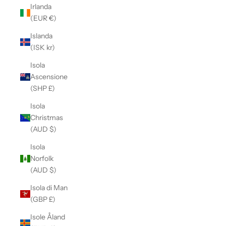
Irlanda
(EUR €)
Islanda
(ISK kr)
Isola
Ascensione
(SHP £)
Isola
Christmas
(AUD $)
Isola
Norfolk
(AUD $)
Isola di Man
(GBP £)
Isole Åland