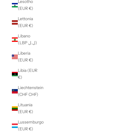
Lesotho
(EUR €)
Lettonia
(EUR €)
Libano
(LBP ل.ل)
Liberia
(EUR €)
Libia (EUR
€)
Liechtenstein
(CHF CHF)
Lituania
(EUR €)
Lussemburgo
(EUR €)