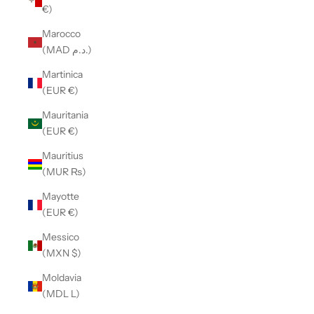
€)
Marocco
(MAD د.م.)
Martinica
(EUR €)
Mauritania
(EUR €)
Mauritius
(MUR ₨)
Mayotte
(EUR €)
Messico
(MXN $)
Moldavia
(MDL L)