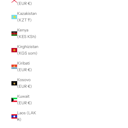
(EUR €)
Kazakistan
(KZT ₸)
Kenya
(KES KSh)
Kirghizistan
(KGS som)
Kiribati
(EUR €)
Kosovo
(EUR €)
Kuwait
(EUR €)
Laos (LAK
₭)