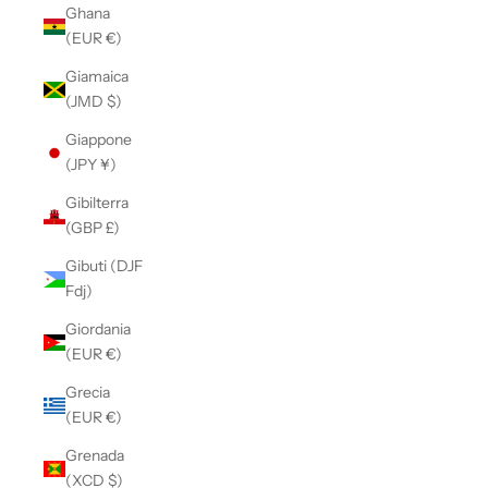
Ghana
(EUR €)
Giamaica
(JMD $)
Giappone
(JPY ¥)
Gibilterra
(GBP £)
Gibuti (DJF
Fdj)
Giordania
(EUR €)
Grecia
(EUR €)
Grenada
(XCD $)