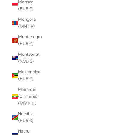
Monaco
(EUR €)
Mongolia
(MNT ₮)
Montenegro
(EUR €)
Montserrat
(XCD $)
Mozambico
(EUR €)
Myanmar
(Birmania)
(MMK K)
Namibia
(EUR €)
Nauru