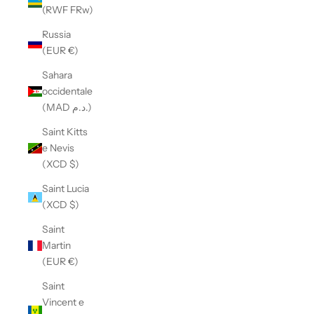
(RWF FRw)
Russia
(EUR €)
Sahara
occidentale
(MAD د.م.)
Saint Kitts
e Nevis
(XCD $)
Saint Lucia
(XCD $)
Saint
Martin
(EUR €)
Saint
Vincent e