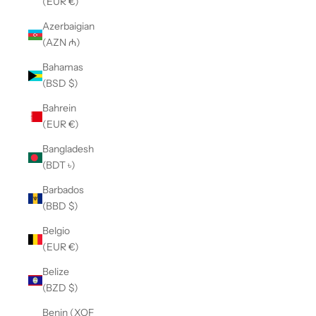
(EUR €)
Azerbaigian
(AZN ₼)
Bahamas
(BSD $)
Bahrein
(EUR €)
Bangladesh
(BDT ৳)
Barbados
(BBD $)
Belgio
(EUR €)
Belize
(BZD $)
Benin (XOF