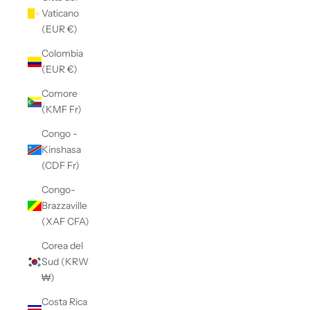
Vaticano
(EUR €)
Colombia
(EUR €)
Comore
(KMF Fr)
Congo -
Kinshasa
(CDF Fr)
Congo-
Brazzaville
(XAF CFA)
Corea del
Sud (KRW
₩)
Costa Rica