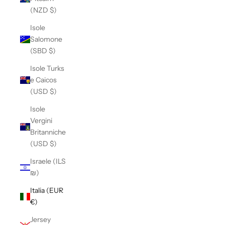
(NZD $)
Isole
Salomone
(SBD $)
Isole Turks
e Caicos
(USD $)
Isole
Vergini
Britanniche
(USD $)
Israele (ILS
₪)
Italia (EUR
€)
Jersey