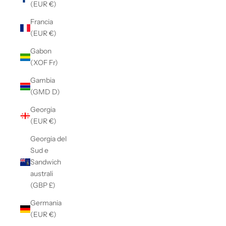
(EUR €)
Francia
(EUR €)
Gabon
(XOF Fr)
Gambia
(GMD D)
Georgia
(EUR €)
Georgia del
Sud e
Sandwich
australi
(GBP £)
Germania
(EUR €)