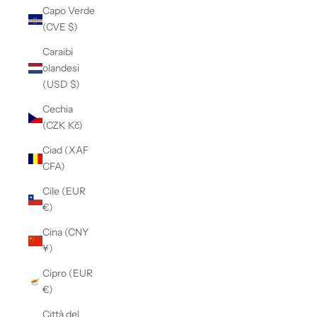
Capo Verde
(CVE $)
Caraibi
olandesi
(USD $)
Cechia
(CZK Kč)
Ciad (XAF
CFA)
Cile (EUR
€)
Cina (CNY
¥)
Cipro (EUR
€)
Città del