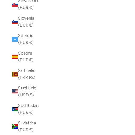
Slovacchia
(EUR €)
Slovenia
(EUR €)
Somalia
(EUR €)
Spagna
(EUR €)
Sri Lanka
(LKR ₨)
Stati Uniti
(USD $)
Sud Sudan
(EUR €)
Sudafrica
(EUR €)