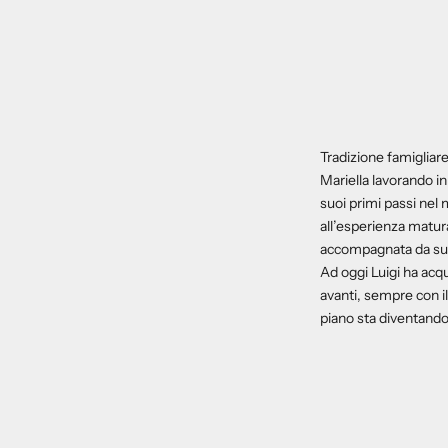
Tradizione famigliare
Mariella lavorando in
suoi primi passi nel
all’esperienza matur
accompagnata da suo f
Ad oggi Luigi ha acqu
avanti, sempre con il
piano sta diventand