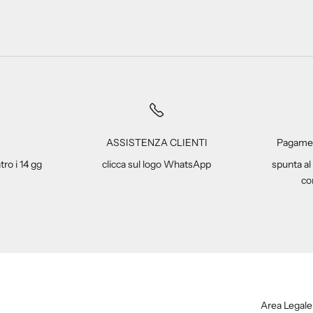
ASSISTENZA CLIENTI
Pagamen
tro i 14 gg
clicca sul logo WhatsApp
spunta al
co
Area Legale