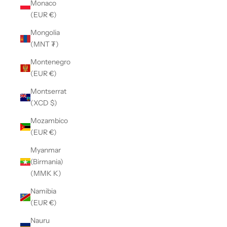
Monaco
(EUR €)
Mongolia
(MNT ₮)
Montenegro
(EUR €)
Montserrat
(XCD $)
Mozambico
(EUR €)
Myanmar
(Birmania)
(MMK K)
Namibia
(EUR €)
Nauru