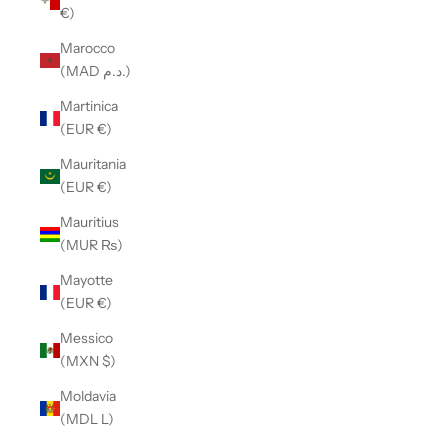
€)
Marocco
(MAD د.م.)
Martinica
(EUR €)
Mauritania
(EUR €)
Mauritius
(MUR ₨)
Mayotte
(EUR €)
Messico
(MXN $)
Moldavia
(MDL L)