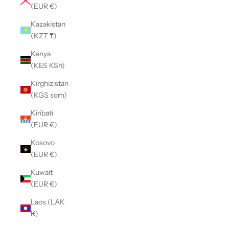
(EUR €)
Kazakistan
(KZT ₸)
Kenya
(KES KSh)
Kirghizistan
(KGS som)
Kiribati
(EUR €)
Kosovo
(EUR €)
Kuwait
(EUR €)
Laos (LAK
₭)