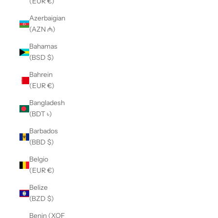
(EUR €)
Azerbaigian
(AZN ₼)
Bahamas
(BSD $)
Bahrein
(EUR €)
Bangladesh
(BDT ৳)
Barbados
(BBD $)
Belgio
(EUR €)
Belize
(BZD $)
Benin (XOF