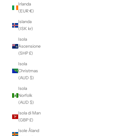
Irlanda
(EUR €)
Islanda
(ISK kr)
Isola
Ascensione
(SHP £)
Isola
Christmas
(AUD $)
Isola
Norfolk
(AUD $)
Isola di Man
(GBP £)
Isole Åland