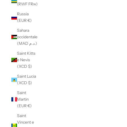
(RWF FRw)
Russia
(EUR €)
Sahara
occidentale
(MAD د.م.)
Saint Kitts
e Nevis
(XCD $)
Saint Lucia
(XCD $)
Saint
Martin
(EUR €)
Saint
Vincent e