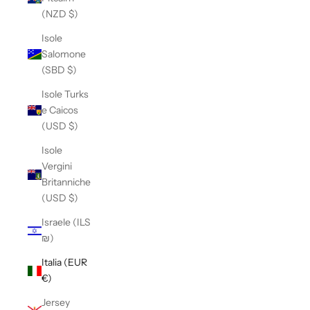
(NZD $)
Isole
Salomone
(SBD $)
Isole Turks
e Caicos
(USD $)
Isole
Vergini
Britanniche
(USD $)
Israele (ILS
₪)
Italia (EUR
€)
Jersey