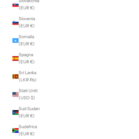
Slovacchia
(EUR €)
Slovenia
(EUR €)
Somalia
(EUR €)
Spagna
(EUR €)
Sri Lanka
(LKR ₨)
Stati Uniti
(USD $)
Sud Sudan
(EUR €)
Sudafrica
(EUR €)