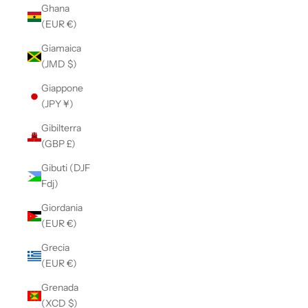
Ghana
(EUR €)
Giamaica
(JMD $)
Giappone
(JPY ¥)
Gibilterra
(GBP £)
Gibuti (DJF
Fdj)
Giordania
(EUR €)
Grecia
(EUR €)
Grenada
(XCD $)