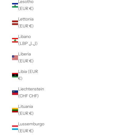
Lesotho
(EUR €)
Lettonia
(EUR €)
Libano
(LBP ل.ل)
Liberia
(EUR €)
Libia (EUR
€)
Liechtenstein
(CHF CHF)
Lituania
(EUR €)
Lussemburgo
(EUR €)