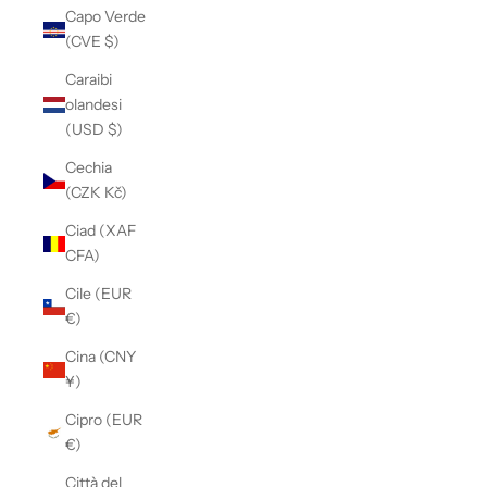
Capo Verde
(CVE $)
Caraibi
olandesi
(USD $)
Cechia
(CZK Kč)
Ciad (XAF
CFA)
Cile (EUR
€)
Cina (CNY
¥)
Cipro (EUR
€)
Città del