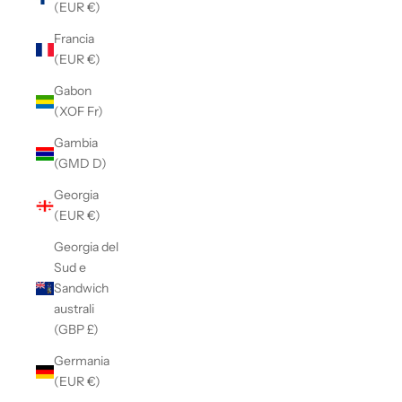
(EUR €)
Francia
(EUR €)
Gabon
(XOF Fr)
Gambia
(GMD D)
Georgia
(EUR €)
Georgia del
Sud e
Sandwich
australi
(GBP £)
Germania
(EUR €)