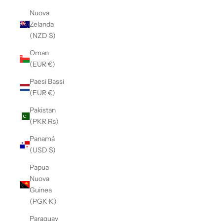
Nuova
Zelanda
(NZD $)
Oman
(EUR €)
Paesi Bassi
(EUR €)
Pakistan
(PKR ₨)
Panamá
(USD $)
Papua
Nuova
Guinea
(PGK K)
Paraguay