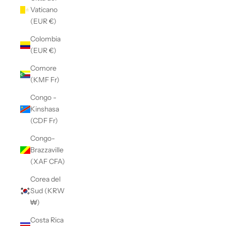
Vaticano
(EUR €)
Colombia
(EUR €)
Comore
(KMF Fr)
Congo -
Kinshasa
(CDF Fr)
Congo-
Brazzaville
(XAF CFA)
Corea del
Sud (KRW
₩)
Costa Rica