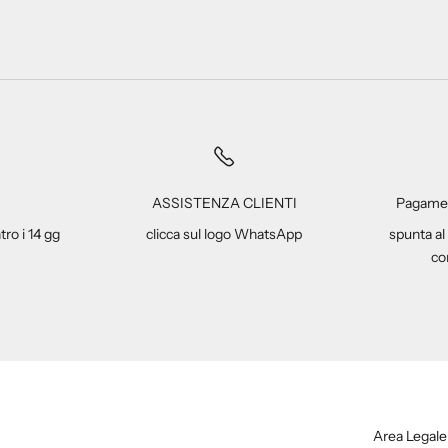
ASSISTENZA CLIENTI
Pagamen
tro i 14 gg
clicca sul logo WhatsApp
spunta al
co
Area Legale