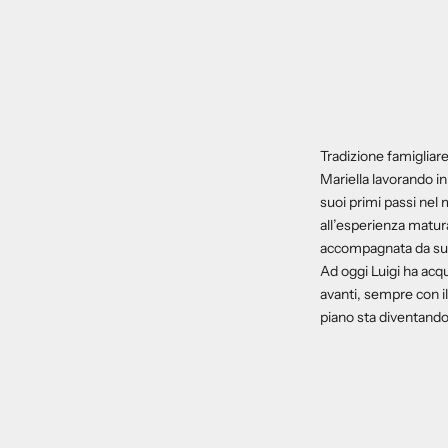
Tradizione famigliare
Mariella lavorando in
suoi primi passi nel
all’esperienza matur
accompagnata da suo f
Ad oggi Luigi ha acqu
avanti, sempre con il
piano sta diventand