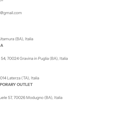
21@gmail.com
ltamura (BA), Italia
IA
4, 70024 Gravina in Puglia (BA), Italia
014 Laterza (TA), Italia
PORARY OUTLET
ele 57, 70026 Modugno (BA), Italia