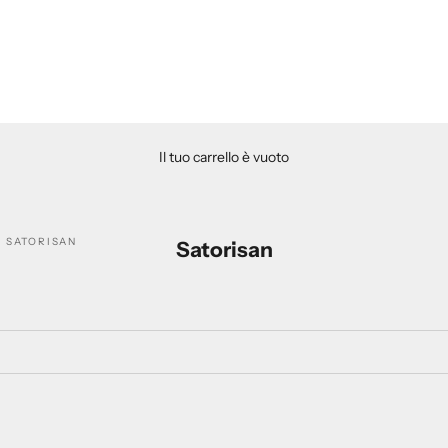
Il tuo carrello è vuoto
SATORISAN
Satorisan
A 25%
RISPARMIA 25%